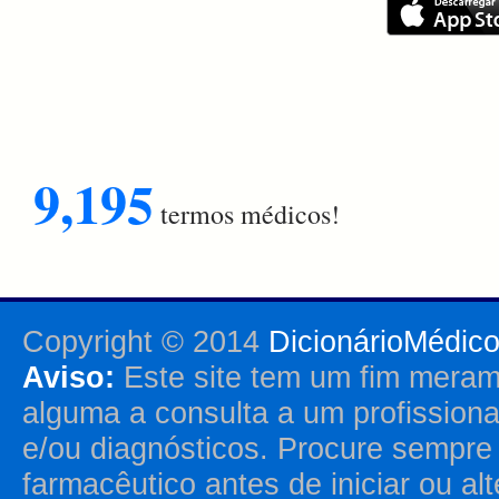
9,195
termos médicos!
Copyright © 2014
DicionárioMédic
Aviso:
Este site tem um fim merame
alguma a consulta a um profission
e/ou diagnósticos. Procure sempr
farmacêutico antes de iniciar ou al