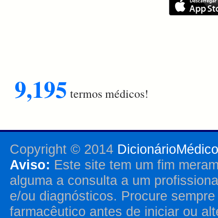
9,195
termos médicos!
Copyright © 2014
DicionárioMédic
Aviso:
Este site tem um fim merame
alguma a consulta a um profission
e/ou diagnósticos. Procure sempr
farmacêutico antes de iniciar ou al