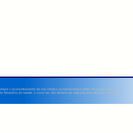
sempre o aconselhamento do seu médico ou farmacêutico antes de iniciar ou alterar um
Ministério da Saúde, e como tal, não deverá ser utilizada para diagnosticar, curar,