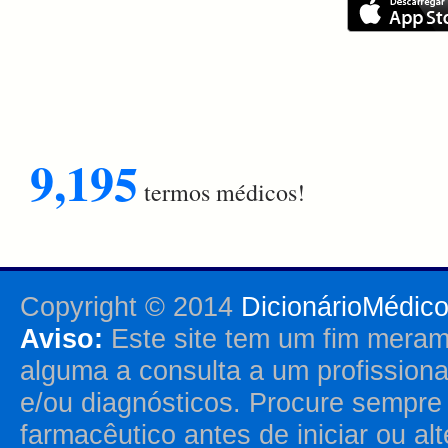
9,195
termos médicos!
Copyright © 2014
DicionárioMédic
Aviso:
Este site tem um fim merame
alguma a consulta a um profission
e/ou diagnósticos. Procure sempr
farmacêutico antes de iniciar ou al