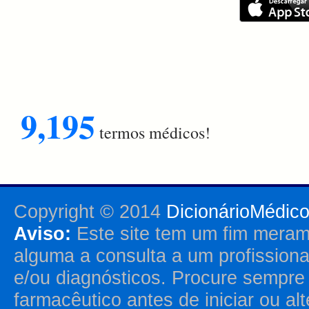
9,195
termos médicos!
Copyright © 2014
DicionárioMédic
Aviso:
Este site tem um fim merame
alguma a consulta a um profission
e/ou diagnósticos. Procure sempr
farmacêutico antes de iniciar ou al