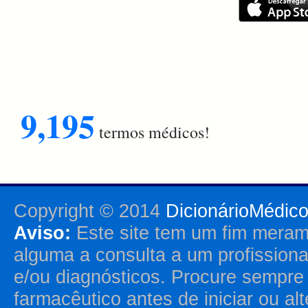
9,195
termos médicos!
Copyright © 2014
DicionárioMédic
Aviso:
Este site tem um fim merame
alguma a consulta a um profission
e/ou diagnósticos. Procure sempr
farmacêutico antes de iniciar ou al