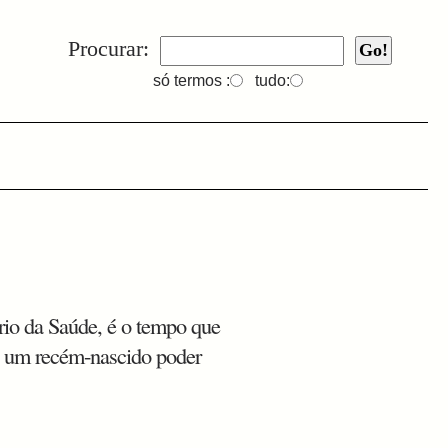
Procurar:
só termos :
tudo:
rio da Saúde, é o tempo que
a um recém-nascido poder