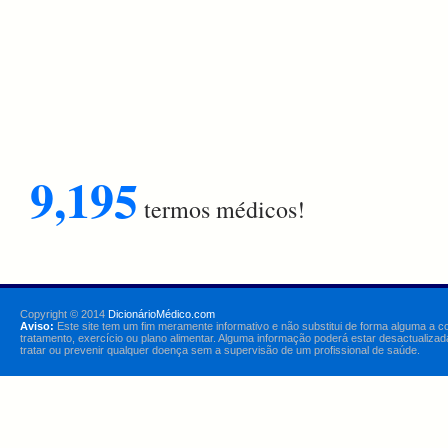
9,195
termos médicos!
Copyright © 2014
DicionárioMédico.com
Aviso:
Este site tem um fim meramente informativo e não substitui de forma alguma a c
tratamento, exercício ou plano alimentar. Alguma informação poderá estar desactualizad
tratar ou prevenir qualquer doença sem a supervisão de um profissional de saúde.