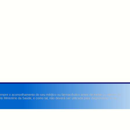
sempre o aconselhamento do seu médico ou farmacêutico antes de iniciar ou alterar um
Ministério da Saúde, e como tal, não deverá ser utilizada para diagnosticar, curar,