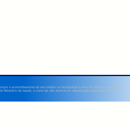
sempre o aconselhamento do seu médico ou farmacêutico antes de iniciar ou alterar um
Ministério da Saúde, e como tal, não deverá ser utilizada para diagnosticar, curar,