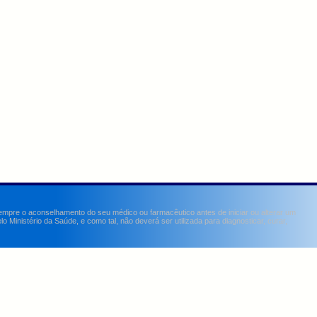
sempre o aconselhamento do seu médico ou farmacêutico antes de iniciar ou alterar um
Ministério da Saúde, e como tal, não deverá ser utilizada para diagnosticar, curar,