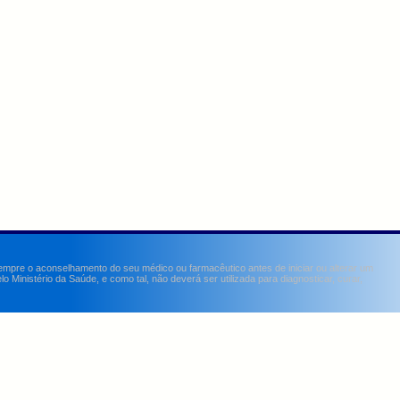
sempre o aconselhamento do seu médico ou farmacêutico antes de iniciar ou alterar um
Ministério da Saúde, e como tal, não deverá ser utilizada para diagnosticar, curar,