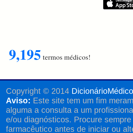
9,195
termos médicos!
Copyright © 2014
DicionárioMédic
Aviso:
Este site tem um fim merame
alguma a consulta a um profission
e/ou diagnósticos. Procure sempr
farmacêutico antes de iniciar ou al