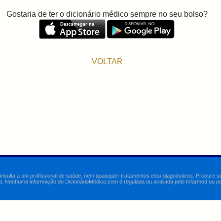
Gostaria de ter o dicionário médico sempre no seu bolso?
VOLTAR
onsulta a um profissional de saúde, nem quaisquer tratamentos e/ou diagnósticos. Procure 
a. Nenhuma informação do DicionárioMédico.com é regulada ou avaliada pelo Infarmed ou pelo 