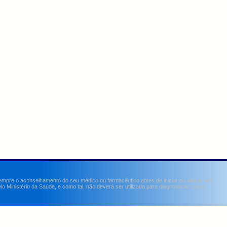
sempre o aconselhamento do seu médico ou farmacêutico antes de iniciar ou alterar um
Ministério da Saúde, e como tal, não deverá ser utilizada para diagnosticar, curar,