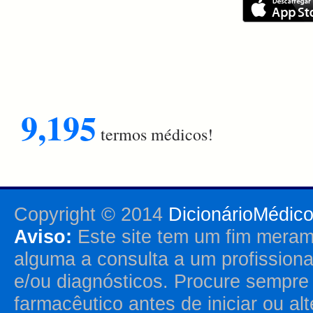
9,195
termos médicos!
Copyright © 2014
DicionárioMédic
Aviso:
Este site tem um fim merame
alguma a consulta a um profission
e/ou diagnósticos. Procure sempr
farmacêutico antes de iniciar ou al