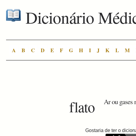
Dicionário Médi
A
B
C
D
E
F
G
H
I
J
K
L
M
flato
Ar ou gases 
Gostaria de ter o dici