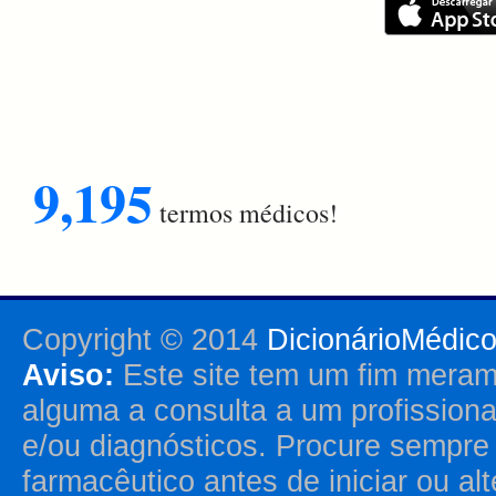
9,195
termos médicos!
Copyright © 2014
DicionárioMédic
Aviso:
Este site tem um fim merame
alguma a consulta a um profission
e/ou diagnósticos. Procure sempr
farmacêutico antes de iniciar ou al