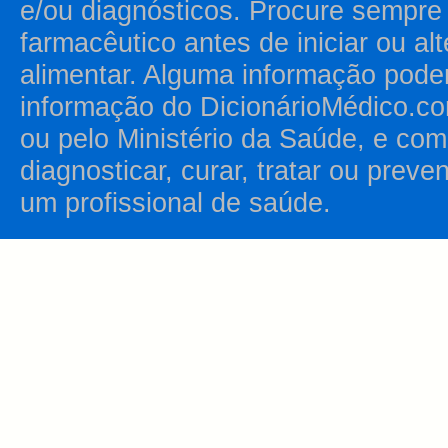
e/ou diagnósticos. Procure sempr
farmacêutico antes de iniciar ou al
alimentar. Alguma informação pode
informação do DicionárioMédico.co
ou pelo Ministério da Saúde, e como
diagnosticar, curar, tratar ou prev
um profissional de saúde.