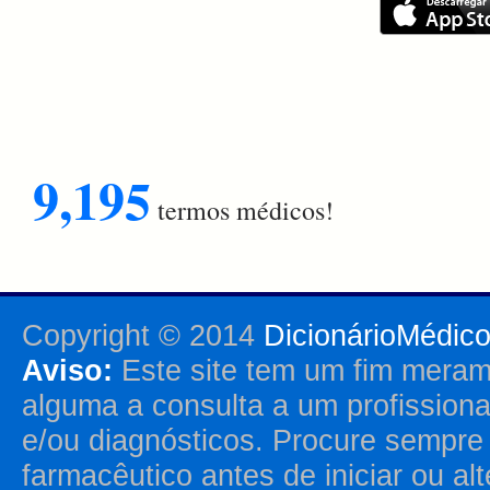
9,195
termos médicos!
Copyright © 2014
DicionárioMédic
Aviso:
Este site tem um fim merame
alguma a consulta a um profission
e/ou diagnósticos. Procure sempr
farmacêutico antes de iniciar ou al