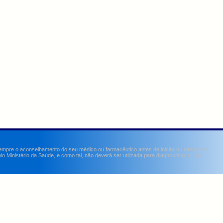
sempre o aconselhamento do seu médico ou farmacêutico antes de iniciar ou alterar um
Ministério da Saúde, e como tal, não deverá ser utilizada para diagnosticar, curar,