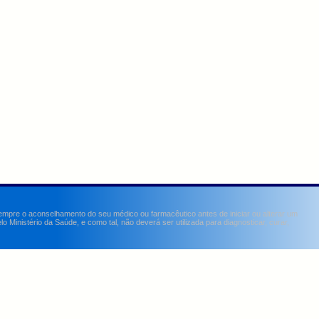
sempre o aconselhamento do seu médico ou farmacêutico antes de iniciar ou alterar um
Ministério da Saúde, e como tal, não deverá ser utilizada para diagnosticar, curar,