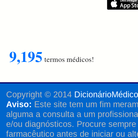
9,195
termos médicos!
Copyright © 2014
DicionárioMédic
Aviso:
Este site tem um fim merame
alguma a consulta a um profission
e/ou diagnósticos. Procure sempr
farmacêutico antes de iniciar ou al