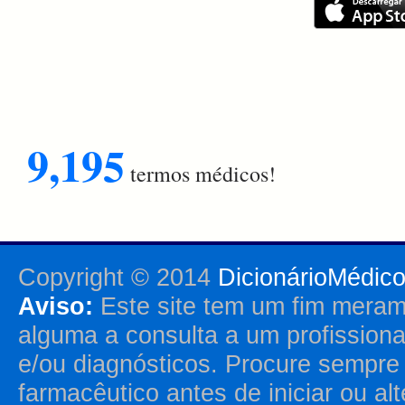
9,195
termos médicos!
Copyright © 2014
DicionárioMédic
Aviso:
Este site tem um fim merame
alguma a consulta a um profission
e/ou diagnósticos. Procure sempr
farmacêutico antes de iniciar ou al