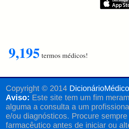
9,195
termos médicos!
Copyright © 2014
DicionárioMédic
Aviso:
Este site tem um fim merame
alguma a consulta a um profission
e/ou diagnósticos. Procure sempr
farmacêutico antes de iniciar ou al