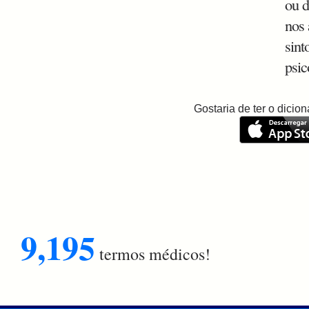
ou d
nos 
sint
psic
Gostaria de ter o dici
9,195
termos médicos!