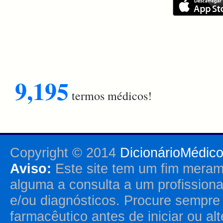
9,195
termos médicos!
Copyright © 2014
DicionárioMédic
Aviso:
Este site tem um fim merame
alguma a consulta a um profission
e/ou diagnósticos. Procure sempr
farmacêutico antes de iniciar ou al