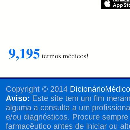
9,195
termos médicos!
Copyright © 2014
DicionárioMédic
Aviso:
Este site tem um fim merame
alguma a consulta a um profission
e/ou diagnósticos. Procure sempr
farmacêutico antes de iniciar ou al