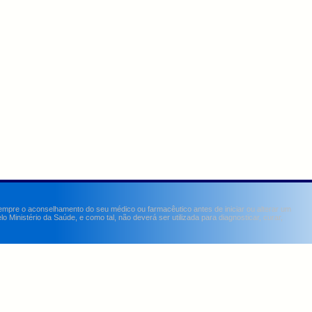
sempre o aconselhamento do seu médico ou farmacêutico antes de iniciar ou alterar um
Ministério da Saúde, e como tal, não deverá ser utilizada para diagnosticar, curar,