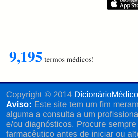
9,195
termos médicos!
Copyright © 2014
DicionárioMédic
Aviso:
Este site tem um fim merame
alguma a consulta a um profission
e/ou diagnósticos. Procure sempr
farmacêutico antes de iniciar ou al