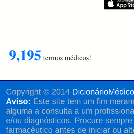
9,195
termos médicos!
Copyright © 2014
DicionárioMédic
Aviso:
Este site tem um fim merame
alguma a consulta a um profission
e/ou diagnósticos. Procure sempr
farmacêutico antes de iniciar ou al