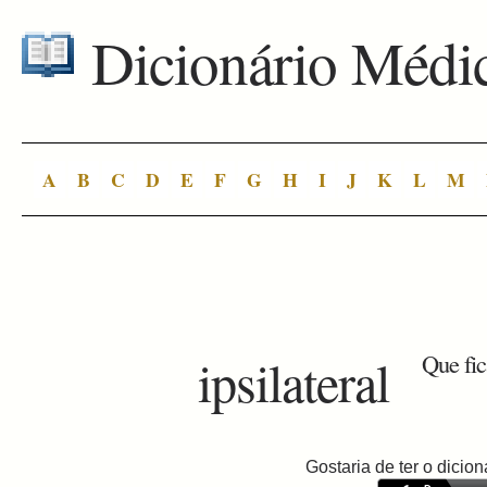
Dicionário Médi
A
B
C
D
E
F
G
H
I
J
K
L
M
ipsilateral
Que fic
Gostaria de ter o dici