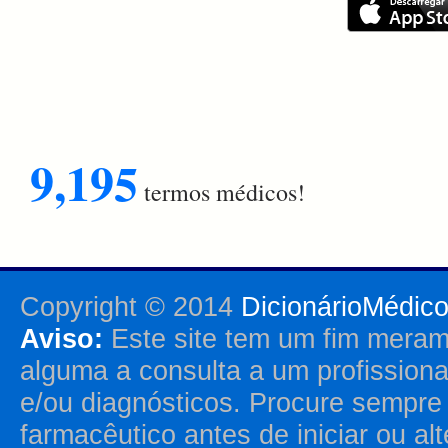
9,195
termos médicos!
Copyright © 2014
DicionárioMédic
Aviso:
Este site tem um fim merame
alguma a consulta a um profission
e/ou diagnósticos. Procure sempr
farmacêutico antes de iniciar ou al