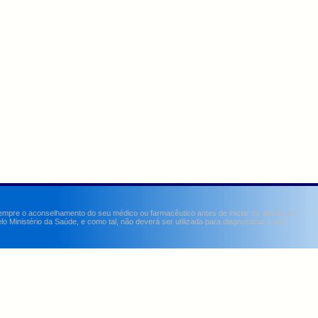
sempre o aconselhamento do seu médico ou farmacêutico antes de iniciar ou alterar um
Ministério da Saúde, e como tal, não deverá ser utilizada para diagnosticar, curar,