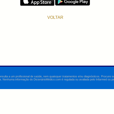
VOLTAR
onsulta a um profissional de saúde, nem quaisquer tratamentos e/ou diagnósticos. Procure 
a. Nenhuma informação do DicionárioMédico.com é regulada ou avaliada pelo Infarmed ou pelo 