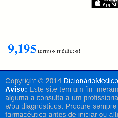
9,195
termos médicos!
Copyright © 2014
DicionárioMédic
Aviso:
Este site tem um fim merame
alguma a consulta a um profission
e/ou diagnósticos. Procure sempr
farmacêutico antes de iniciar ou al