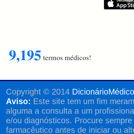
9,195
termos médicos!
Copyright © 2014
DicionárioMédic
Aviso:
Este site tem um fim merame
alguma a consulta a um profission
e/ou diagnósticos. Procure sempr
farmacêutico antes de iniciar ou al