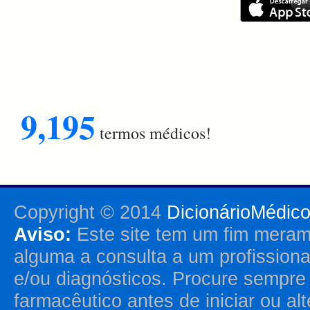
9,195
termos médicos!
Copyright © 2014
DicionárioMédic
Aviso:
Este site tem um fim merame
alguma a consulta a um profission
e/ou diagnósticos. Procure sempr
farmacêutico antes de iniciar ou al