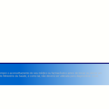
sempre o aconselhamento do seu médico ou farmacêutico antes de iniciar ou alterar um
Ministério da Saúde, e como tal, não deverá ser utilizada para diagnosticar, curar,