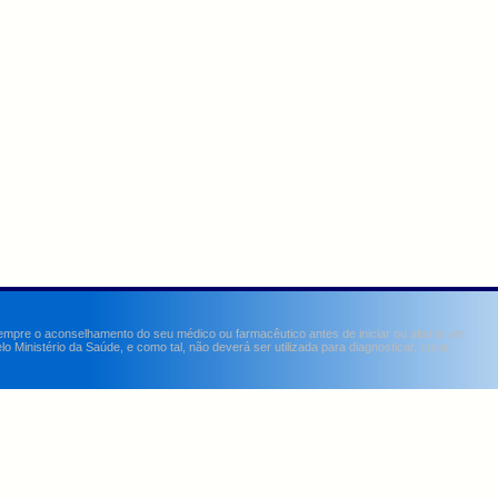
sempre o aconselhamento do seu médico ou farmacêutico antes de iniciar ou alterar um
Ministério da Saúde, e como tal, não deverá ser utilizada para diagnosticar, curar,