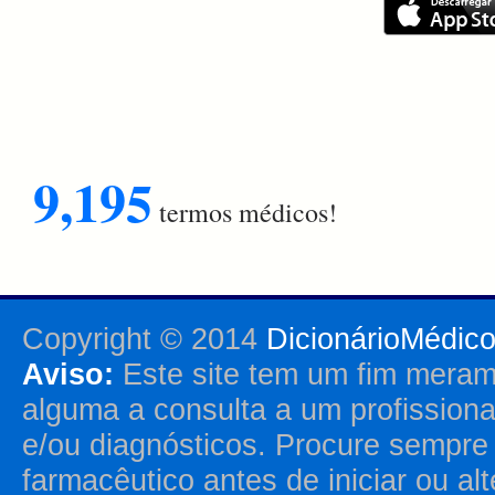
9,195
termos médicos!
Copyright © 2014
DicionárioMédic
Aviso:
Este site tem um fim merame
alguma a consulta a um profission
e/ou diagnósticos. Procure sempr
farmacêutico antes de iniciar ou al