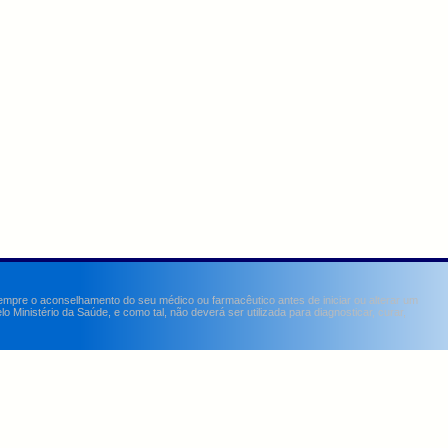
sempre o aconselhamento do seu médico ou farmacêutico antes de iniciar ou alterar um
Ministério da Saúde, e como tal, não deverá ser utilizada para diagnosticar, curar,