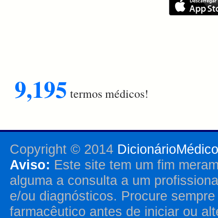
9,195
termos médicos!
Copyright © 2014
DicionárioMédic
Aviso:
Este site tem um fim merame
alguma a consulta a um profission
e/ou diagnósticos. Procure sempr
farmacêutico antes de iniciar ou al