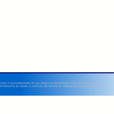
sempre o aconselhamento do seu médico ou farmacêutico antes de iniciar ou alterar um
Ministério da Saúde, e como tal, não deverá ser utilizada para diagnosticar, curar,