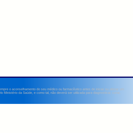
sempre o aconselhamento do seu médico ou farmacêutico antes de iniciar ou alterar um
Ministério da Saúde, e como tal, não deverá ser utilizada para diagnosticar, curar,