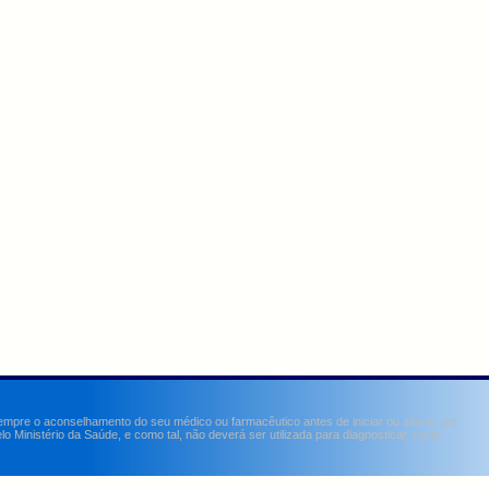
sempre o aconselhamento do seu médico ou farmacêutico antes de iniciar ou alterar um
Ministério da Saúde, e como tal, não deverá ser utilizada para diagnosticar, curar,