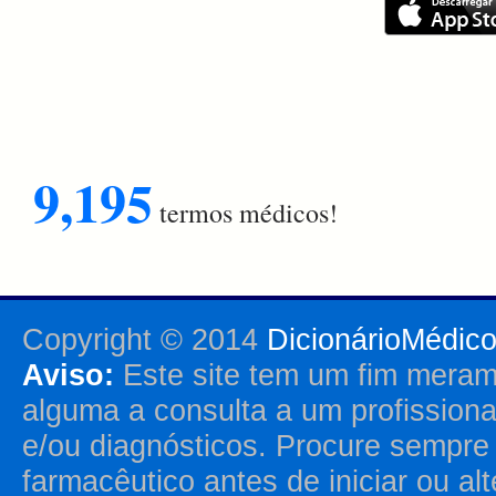
9,195
termos médicos!
Copyright © 2014
DicionárioMédic
Aviso:
Este site tem um fim merame
alguma a consulta a um profission
e/ou diagnósticos. Procure sempr
farmacêutico antes de iniciar ou al