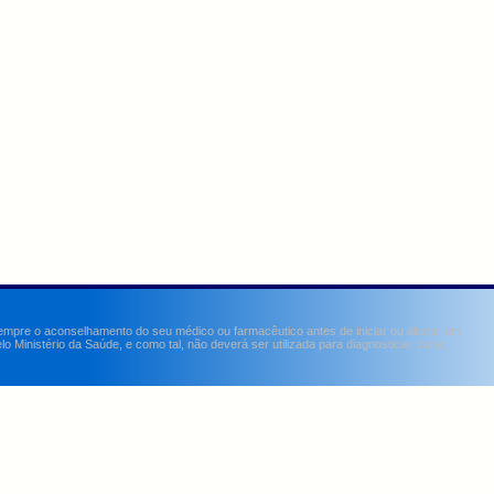
sempre o aconselhamento do seu médico ou farmacêutico antes de iniciar ou alterar um
Ministério da Saúde, e como tal, não deverá ser utilizada para diagnosticar, curar,