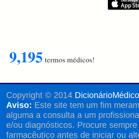
9,195
termos médicos!
Copyright © 2014
DicionárioMédic
Aviso:
Este site tem um fim merame
alguma a consulta a um profission
e/ou diagnósticos. Procure sempr
farmacêutico antes de iniciar ou al