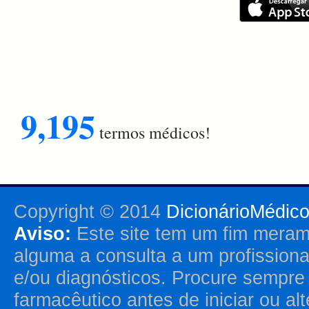
9,195
termos médicos!
Copyright © 2014
DicionárioMédic
Aviso:
Este site tem um fim merame
alguma a consulta a um profission
e/ou diagnósticos. Procure sempr
farmacêutico antes de iniciar ou al