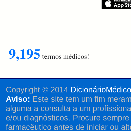
9,195
termos médicos!
Copyright © 2014
DicionárioMédic
Aviso:
Este site tem um fim merame
alguma a consulta a um profission
e/ou diagnósticos. Procure sempr
farmacêutico antes de iniciar ou al