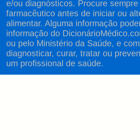
e/ou diagnósticos. Procure sempr
farmacêutico antes de iniciar ou al
alimentar. Alguma informação pode
informação do DicionárioMédico.co
ou pelo Ministério da Saúde, e como
diagnosticar, curar, tratar ou prev
um profissional de saúde.