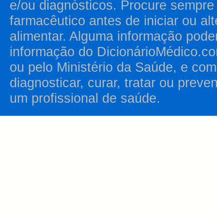
e/ou diagnósticos. Procure sempr
farmacêutico antes de iniciar ou al
alimentar. Alguma informação pode
informação do DicionárioMédico.co
ou pelo Ministério da Saúde, e como
diagnosticar, curar, tratar ou prev
um profissional de saúde.