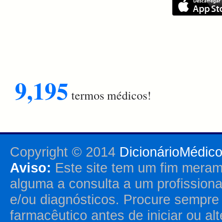
9,195
termos médicos!
Copyright © 2014
DicionárioMédic
Aviso:
Este site tem um fim merame
alguma a consulta a um profission
e/ou diagnósticos. Procure sempr
farmacêutico antes de iniciar ou al