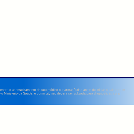
sempre o aconselhamento do seu médico ou farmacêutico antes de iniciar ou alterar um
Ministério da Saúde, e como tal, não deverá ser utilizada para diagnosticar, curar,