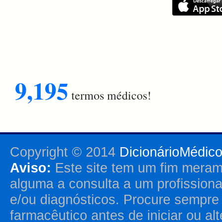
9,195
termos médicos!
Copyright © 2014
DicionárioMédic
Aviso:
Este site tem um fim merame
alguma a consulta a um profission
e/ou diagnósticos. Procure sempr
farmacêutico antes de iniciar ou al